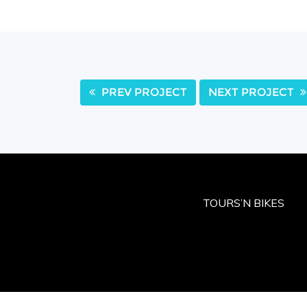
PREV PROJECT
NEXT PROJECT
TOURS’N BIKES