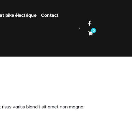
at bike électrique
Contact
0
t risus varius blandit sit amet non magna.