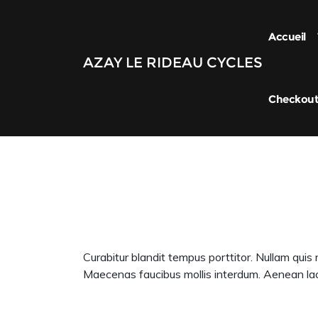
Accueil
AZAY LE RIDEAU CYCLES
Checkou
Curabitur blandit tempus porttitor. Nullam quis
Maecenas faucibus mollis interdum. Aenean lac