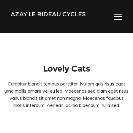
AZAY LE RIDEAU CYCLES
Lovely Cats
Curabitur blandit tempus porttitor. Nullam quis risus eget
urna mollis ornare vel eu leo. Maecenas sed diam eget risus
varius blandit sit amet non magna. Maecenas faucibus
mollis interdum. Aenean lacinia bibendum nulla sed.