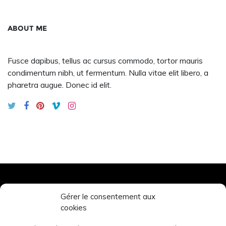
ABOUT ME
Fusce dapibus, tellus ac cursus commodo, tortor mauris
condimentum nibh, ut fermentum. Nulla vitae elit libero, a
pharetra augue. Donec id elit.
Gérer le consentement aux
TOURS’N BIKES
cookies