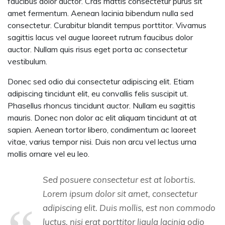
faucibus dolor auctor. Cras mattis consectetur purus sit
amet fermentum. Aenean lacinia bibendum nulla sed
consectetur. Curabitur blandit tempus porttitor. Vivamus
sagittis lacus vel augue laoreet rutrum faucibus dolor
auctor. Nullam quis risus eget porta ac consectetur
vestibulum.
Donec sed odio dui consectetur adipiscing elit. Etiam
adipiscing tincidunt elit, eu convallis felis suscipit ut.
Phasellus rhoncus tincidunt auctor. Nullam eu sagittis
mauris. Donec non dolor ac elit aliquam tincidunt at at
sapien. Aenean tortor libero, condimentum ac laoreet
vitae, varius tempor nisi. Duis non arcu vel lectus urna
mollis ornare vel eu leo.
Sed posuere consectetur est at lobortis.
Lorem ipsum dolor sit amet, consectetur
adipiscing elit. Duis mollis, est non commodo
luctus, nisi erat porttitor ligula lacinia odio