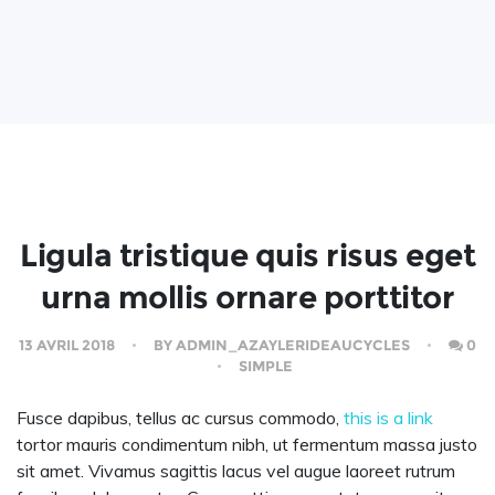
Ligula tristique quis risus eget
urna mollis ornare porttitor
13 AVRIL 2018
BY
ADMIN_AZAYLERIDEAUCYCLES
0
SIMPLE
Fusce dapibus, tellus ac cursus commodo,
this is a link
tortor mauris condimentum nibh, ut fermentum massa justo
sit amet. Vivamus sagittis lacus vel augue laoreet rutrum