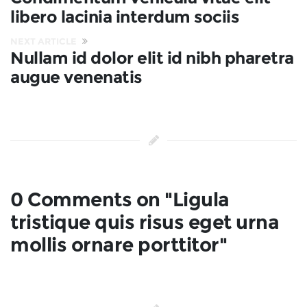
libero lacinia interdum sociis
NEXT ARTICLE
Nullam id dolor elit id nibh pharetra
augue venenatis
0 Comments on "Ligula
tristique quis risus eget urna
mollis ornare porttitor"