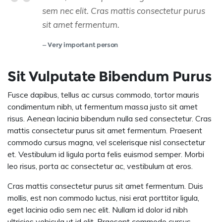
sem nec elit. Cras mattis consectetur purus
sit amet fermentum.
Very important person
Sit Vulputate Bibendum Purus
Fusce dapibus, tellus ac cursus commodo, tortor mauris
condimentum nibh, ut fermentum massa justo sit amet
risus. Aenean lacinia bibendum nulla sed consectetur. Cras
mattis consectetur purus sit amet fermentum. Praesent
commodo cursus magna, vel scelerisque nisl consectetur
et. Vestibulum id ligula porta felis euismod semper. Morbi
leo risus, porta ac consectetur ac, vestibulum at eros.
Cras mattis consectetur purus sit amet fermentum. Duis
mollis, est non commodo luctus, nisi erat porttitor ligula,
eget lacinia odio sem nec elit. Nullam id dolor id nibh
ultricies vehicula ut id elit. Praesent commodo cursus