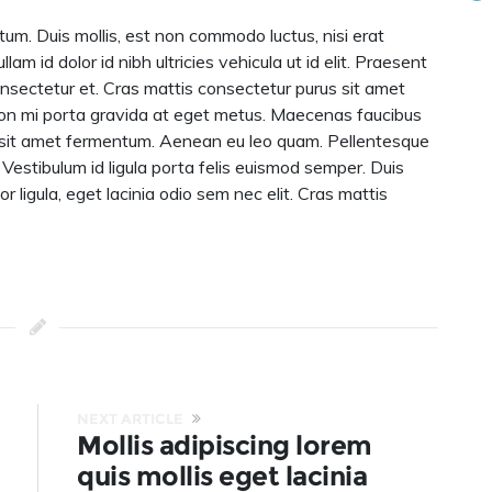
um. Duis mollis, est non commodo luctus, nisi erat
ullam id dolor id nibh ultricies vehicula ut id elit. Praesent
nsectetur et. Cras mattis consectetur purus sit amet
non mi porta gravida at eget metus. Maecenas faucibus
s sit amet fermentum. Aenean eu leo quam. Pellentesque
Vestibulum id ligula porta felis euismod semper. Duis
or ligula, eget lacinia odio sem nec elit. Cras mattis
NEXT ARTICLE
Mollis adipiscing lorem
quis mollis eget lacinia