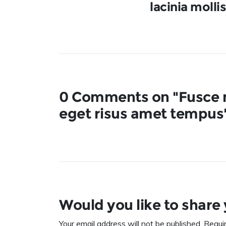
lacinia mollis
0 Comments on "Fusce 
eget risus amet tempus
Would you like to share
Your email address will not be published. Requi