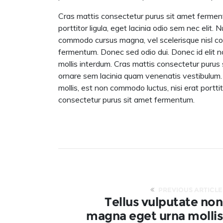
Cras mattis consectetur purus sit amet ferment
porttitor ligula, eget lacinia odio sem nec elit. N
commodo cursus magna, vel scelerisque nisl co
fermentum. Donec sed odio dui. Donec id elit 
mollis interdum. Cras mattis consectetur puru
ornare sem lacinia quam venenatis vestibulum. 
mollis, est non commodo luctus, nisi erat porttit
consectetur purus sit amet fermentum.
PREVIOUS ARTICLE
Tellus vulputate non
magna eget urna mollis