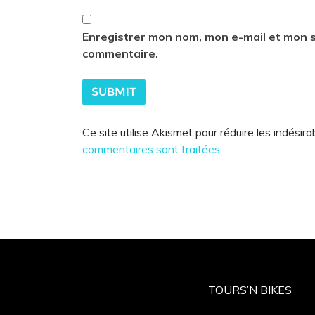
Enregistrer mon nom, mon e-mail et mon s
commentaire.
Ce site utilise Akismet pour réduire les indésira
commentaires sont traitées
.
TOURS’N BIKES