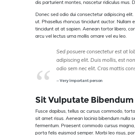
dis parturient montes, nascetur ridiculus mus. 
Donec sed odio dui consectetur adipiscing elit. Et
ut. Phasellus rhoncus tincidunt auctor. Nullam e
tincidunt at at sapien. Aenean tortor libero, c
arcu vel lectus urna mollis ornare vel eu leo.
Sed posuere consectetur est at lo
adipiscing elit. Duis mollis, est no
odio sem nec elit. Cras mattis co
Very important person
Sit Vulputate Bibendum
Fusce dapibus, tellus ac cursus commodo, tort
sit amet risus. Aenean lacinia bibendum nulla 
fermentum. Praesent commodo cursus magna, vel 
porta felis euismod semper. Morbi leo risus, po