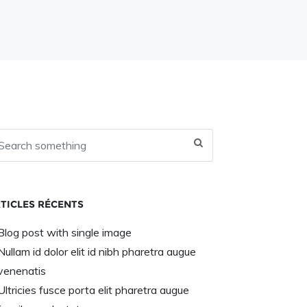
TICLES RÉCENTS
Blog post with single image
Nullam id dolor elit id nibh pharetra augue
venenatis
Ultricies fusce porta elit pharetra augue