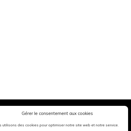
Gérer le consentement aux cookies
Mentions légales
 utilisons des cookies pour optimiser notre site web et notre service.
Politique de cookies (UE)