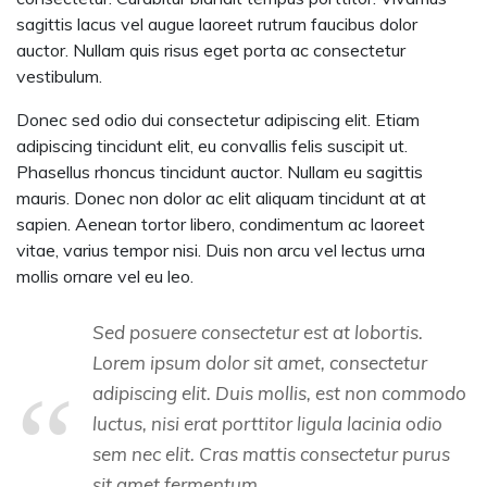
sagittis lacus vel augue laoreet rutrum faucibus dolor
auctor. Nullam quis risus eget porta ac consectetur
vestibulum.
Donec sed odio dui consectetur adipiscing elit. Etiam
adipiscing tincidunt elit, eu convallis felis suscipit ut.
Phasellus rhoncus tincidunt auctor. Nullam eu sagittis
mauris. Donec non dolor ac elit aliquam tincidunt at at
sapien. Aenean tortor libero, condimentum ac laoreet
vitae, varius tempor nisi. Duis non arcu vel lectus urna
mollis ornare vel eu leo.
Sed posuere consectetur est at lobortis.
Lorem ipsum dolor sit amet, consectetur
adipiscing elit. Duis mollis, est non commodo
luctus, nisi erat porttitor ligula lacinia odio
sem nec elit. Cras mattis consectetur purus
sit amet fermentum.