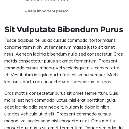
Very important person
Sit Vulputate Bibendum Purus
Fusce dapibus, tellus ac cursus commodo, tortor mauris
condimentum nibh, ut fermentum massa justo sit amet
risus. Aenean lacinia bibendum nulla sed consectetur. Cras
mattis consectetur purus sit amet fermentum. Praesent
commodo cursus magna, vel scelerisque nisl consectetur
et. Vestibulum id ligula porta felis euismod semper. Morbi
leo risus, porta ac consectetur ac, vestibulum at eros.
Cras mattis consectetur purus sit amet fermentum. Duis
mollis, est non commodo luctus, nisi erat porttitor ligula,
eget lacinia odio sem nec elit. Nullam id dolor id nibh
ultricies vehicula ut id elit. Praesent commodo cursus
magna, vel scelerisque nisl consectetur et. Cras mattis
consectetur purus sit amet fermentum. Donec sed odio dui.