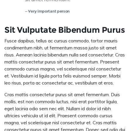
Very important person
Sit Vulputate Bibendum Purus
Fusce dapibus, tellus ac cursus commodo, tortor mauris
condimentum nibh, ut fermentum massa justo sit amet
risus. Aenean lacinia bibendum nulla sed consectetur. Cras
mattis consectetur purus sit amet fermentum. Praesent
commodo cursus magna, vel scelerisque nisl consectetur
et. Vestibulum id ligula porta felis euismod semper. Morbi
leo risus, porta ac consectetur ac, vestibulum at eros.
Cras mattis consectetur purus sit amet fermentum. Duis
mollis, est non commodo luctus, nisi erat porttitor ligula,
eget lacinia odio sem nec elit. Nullam id dolor id nibh
ultricies vehicula ut id elit. Praesent commodo cursus
magna, vel scelerisque nisl consectetur et. Cras mattis
consectetur purus sit amet fermentum. Donec sed odio dui.