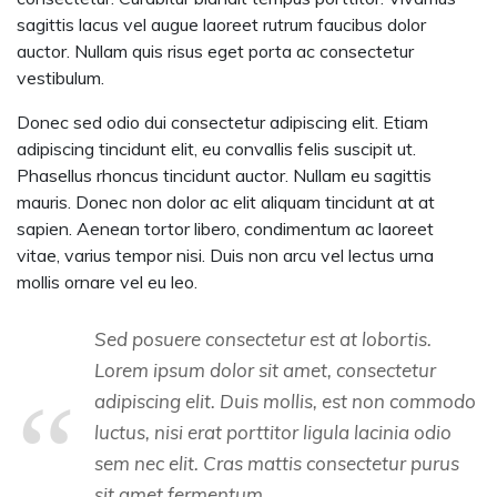
sagittis lacus vel augue laoreet rutrum faucibus dolor
auctor. Nullam quis risus eget porta ac consectetur
vestibulum.
Donec sed odio dui consectetur adipiscing elit. Etiam
adipiscing tincidunt elit, eu convallis felis suscipit ut.
Phasellus rhoncus tincidunt auctor. Nullam eu sagittis
mauris. Donec non dolor ac elit aliquam tincidunt at at
sapien. Aenean tortor libero, condimentum ac laoreet
vitae, varius tempor nisi. Duis non arcu vel lectus urna
mollis ornare vel eu leo.
Sed posuere consectetur est at lobortis.
Lorem ipsum dolor sit amet, consectetur
adipiscing elit. Duis mollis, est non commodo
luctus, nisi erat porttitor ligula lacinia odio
sem nec elit. Cras mattis consectetur purus
sit amet fermentum.