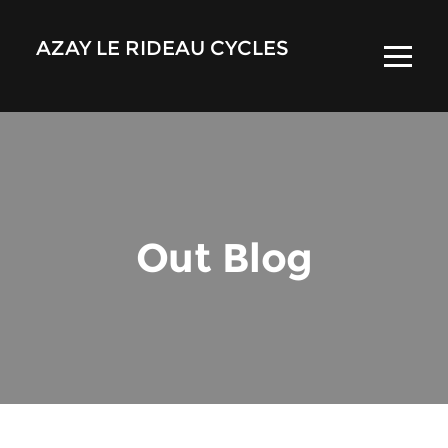
AZAY LE RIDEAU CYCLES
Out Blog