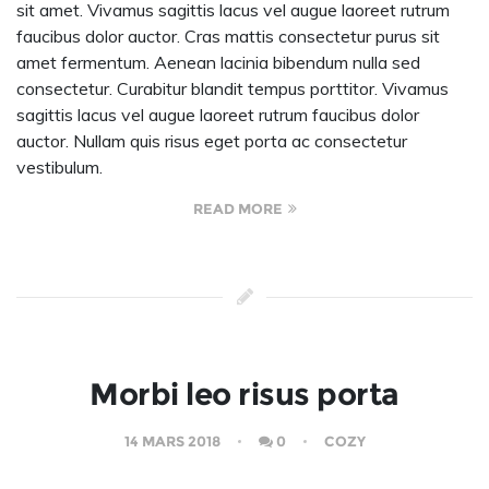
sit amet. Vivamus sagittis lacus vel augue laoreet rutrum
faucibus dolor auctor. Cras mattis consectetur purus sit
amet fermentum. Aenean lacinia bibendum nulla sed
consectetur. Curabitur blandit tempus porttitor. Vivamus
sagittis lacus vel augue laoreet rutrum faucibus dolor
auctor. Nullam quis risus eget porta ac consectetur
vestibulum.
READ MORE
Morbi leo risus porta
14 MARS 2018
0
COZY