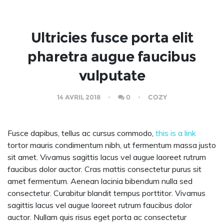
Ultricies fusce porta elit
pharetra augue faucibus
vulputate
14 AVRIL 2018
0
COZY
Fusce dapibus, tellus ac cursus commodo,
this is a link
tortor mauris condimentum nibh, ut fermentum massa justo
sit amet. Vivamus sagittis lacus vel augue laoreet rutrum
faucibus dolor auctor. Cras mattis consectetur purus sit
amet fermentum. Aenean lacinia bibendum nulla sed
consectetur. Curabitur blandit tempus porttitor. Vivamus
sagittis lacus vel augue laoreet rutrum faucibus dolor
auctor. Nullam quis risus eget porta ac consectetur