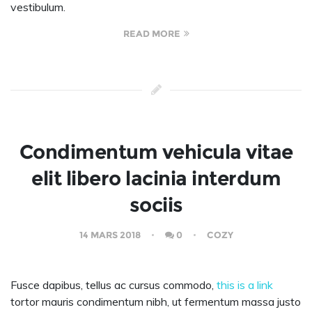
vestibulum.
READ MORE
Condimentum vehicula vitae
elit libero lacinia interdum
sociis
14 MARS 2018
0
COZY
Fusce dapibus, tellus ac cursus commodo,
this is a link
tortor mauris condimentum nibh, ut fermentum massa justo