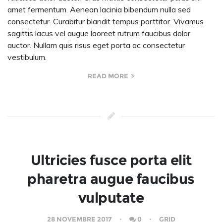
amet fermentum. Aenean lacinia bibendum nulla sed
consectetur. Curabitur blandit tempus porttitor. Vivamus
sagittis lacus vel augue laoreet rutrum faucibus dolor
auctor. Nullam quis risus eget porta ac consectetur
vestibulum.
READ MORE
Ultricies fusce porta elit
pharetra augue faucibus
vulputate
28 NOVEMBRE 2017
0
GRID