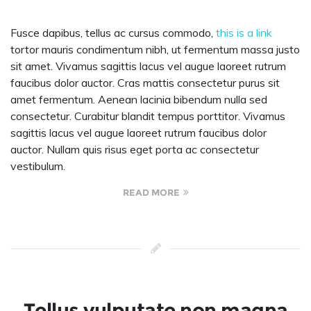
Fusce dapibus, tellus ac cursus commodo,
this is a link
tortor mauris condimentum nibh, ut fermentum massa justo
sit amet. Vivamus sagittis lacus vel augue laoreet rutrum
faucibus dolor auctor. Cras mattis consectetur purus sit
amet fermentum. Aenean lacinia bibendum nulla sed
consectetur. Curabitur blandit tempus porttitor. Vivamus
sagittis lacus vel augue laoreet rutrum faucibus dolor
auctor. Nullam quis risus eget porta ac consectetur
vestibulum.
READ MORE
Tellus vulputate non magna