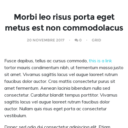
Morbi leo risus porta eget
metus est non commodolacus
20 NOVEMBRE 2017
0
GRID
Fusce dapibus, tellus ac cursus commodo,
this is a link
tortor mauris condimentum nibh, ut fermentum massa justo
sit amet. Vivamus sagittis lacus vel augue laoreet rutrum
faucibus dolor auctor. Cras mattis consectetur purus sit
amet fermentum. Aenean lacinia bibendum nulla sed
consectetur. Curabitur blandit tempus porttitor. Vivamus
sagittis lacus vel augue laoreet rutrum faucibus dolor
auctor. Nullam quis risus eget porta ac consectetur
vestibulum.
Donec sed odio dui consectetur adipiscing elit. Etiam