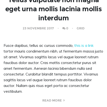
eget urna mollis lacinia mollis
interdum
23 NOVEMBRE 2017
0
GRID
Fusce dapibus, tellus ac cursus commodo,
this is a link
tortor mauris condimentum nibh, ut fermentum massa justo
sit amet. Vivamus sagittis lacus vel augue laoreet rutrum
faucibus dolor auctor. Cras mattis consectetur purus sit
amet fermentum. Aenean lacinia bibendum nulla sed
consectetur. Curabitur blandit tempus porttitor. Vivamus
sagittis lacus vel augue laoreet rutrum faucibus dolor
auctor. Nullam quis risus eget porta ac consectetur
vestibulum.
READ MORE