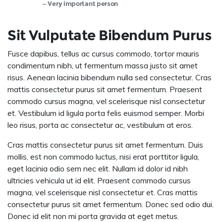
Very important person
Sit Vulputate Bibendum Purus
Fusce dapibus, tellus ac cursus commodo, tortor mauris
condimentum nibh, ut fermentum massa justo sit amet
risus. Aenean lacinia bibendum nulla sed consectetur. Cras
mattis consectetur purus sit amet fermentum. Praesent
commodo cursus magna, vel scelerisque nisl consectetur
et. Vestibulum id ligula porta felis euismod semper. Morbi
leo risus, porta ac consectetur ac, vestibulum at eros.
Cras mattis consectetur purus sit amet fermentum. Duis
mollis, est non commodo luctus, nisi erat porttitor ligula,
eget lacinia odio sem nec elit. Nullam id dolor id nibh
ultricies vehicula ut id elit. Praesent commodo cursus
magna, vel scelerisque nisl consectetur et. Cras mattis
consectetur purus sit amet fermentum. Donec sed odio dui.
Donec id elit non mi porta gravida at eget metus.