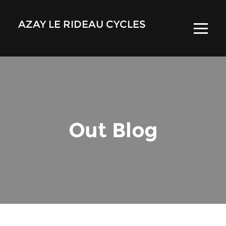
AZAY LE RIDEAU CYCLES
Out Blog