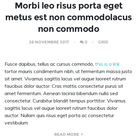
Morbi leo risus porta eget
metus est non commodolacus
non commodo
26 NOVEMBRE 2017
0
GRID
Fusce dapibus, tellus ac cursus commodo,
this is a link
tortor mauris condimentum nibh, ut fermentum massa justo
sit amet. Vivamus sagittis lacus vel augue laoreet rutrum
faucibus dolor auctor. Cras mattis consectetur purus sit
amet fermentum. Aenean lacinia bibendum nulla sed
consectetur. Curabitur blandit tempus porttitor. Vivamus
sagittis lacus vel augue laoreet rutrum faucibus dolor
auctor. Nullam quis risus eget porta ac consectetur
vestibulum.
READ MORE