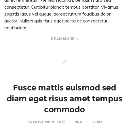
amet fermentum. Aenean lacinia bibendum nulla sed
consectetur. Curabitur blandit tempus porttitor. Vivamus
sagittis lacus vel augue laoreet rutrum faucibus dolor
auctor. Nullam quis risus eget porta ac consectetur
vestibulum.
READ MORE
Fusce mattis euismod sed
diam eget risus amet tempus
commodo
24 NOVEMBRE 2017
0
GRID