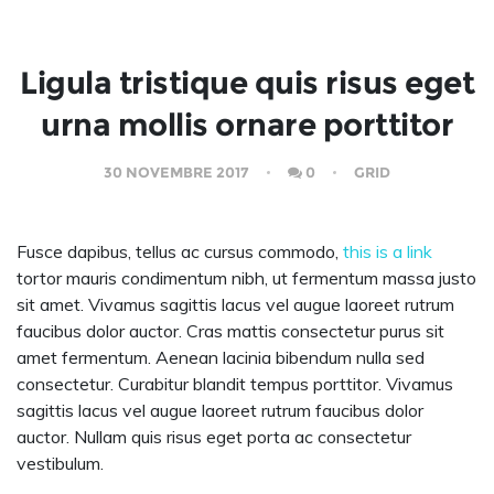
Ligula tristique quis risus eget
urna mollis ornare porttitor
30 NOVEMBRE 2017
0
GRID
Fusce dapibus, tellus ac cursus commodo,
this is a link
tortor mauris condimentum nibh, ut fermentum massa justo
sit amet. Vivamus sagittis lacus vel augue laoreet rutrum
faucibus dolor auctor. Cras mattis consectetur purus sit
amet fermentum. Aenean lacinia bibendum nulla sed
consectetur. Curabitur blandit tempus porttitor. Vivamus
sagittis lacus vel augue laoreet rutrum faucibus dolor
auctor. Nullam quis risus eget porta ac consectetur
vestibulum.