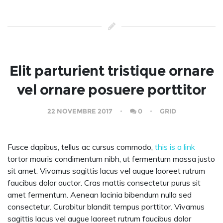
Elit parturient tristique ornare
vel ornare posuere porttitor
22 NOVEMBRE 2017
0
GRID
Fusce dapibus, tellus ac cursus commodo,
this is a link
tortor mauris condimentum nibh, ut fermentum massa justo
sit amet. Vivamus sagittis lacus vel augue laoreet rutrum
faucibus dolor auctor. Cras mattis consectetur purus sit
amet fermentum. Aenean lacinia bibendum nulla sed
consectetur. Curabitur blandit tempus porttitor. Vivamus
sagittis lacus vel augue laoreet rutrum faucibus dolor