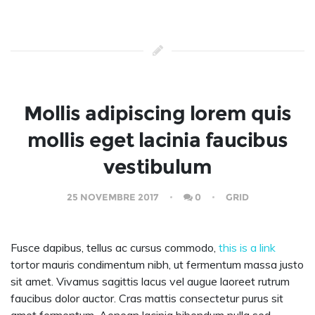
Mollis adipiscing lorem quis
mollis eget lacinia faucibus
vestibulum
25 NOVEMBRE 2017
0
GRID
Fusce dapibus, tellus ac cursus commodo,
this is a link
tortor mauris condimentum nibh, ut fermentum massa justo
sit amet. Vivamus sagittis lacus vel augue laoreet rutrum
faucibus dolor auctor. Cras mattis consectetur purus sit