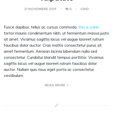
21 NOVEMBRE 2017
0
GRID
Fusce dapibus, tellus ac cursus commodo,
this is a link
tortor mauris condimentum nibh, ut fermentum massa justo
sit amet. Vivamus sagittis lacus vel augue laoreet rutrum
faucibus dolor auctor. Cras mattis consectetur purus sit
amet fermentum. Aenean lacinia bibendum nulla sed
consectetur. Curabitur blandit tempus porttitor. Vivamus
sagittis lacus vel augue laoreet rutrum faucibus dolor
auctor. Nullam quis risus eget porta ac consectetur
vestibulum.
READ MORE