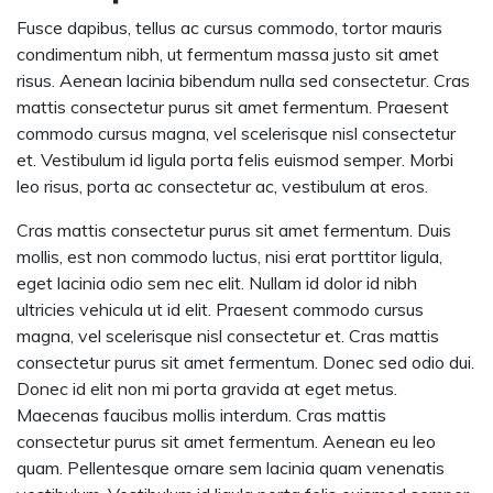
Fusce dapibus, tellus ac cursus commodo, tortor mauris
condimentum nibh, ut fermentum massa justo sit amet
risus. Aenean lacinia bibendum nulla sed consectetur. Cras
mattis consectetur purus sit amet fermentum. Praesent
commodo cursus magna, vel scelerisque nisl consectetur
et. Vestibulum id ligula porta felis euismod semper. Morbi
leo risus, porta ac consectetur ac, vestibulum at eros.
Cras mattis consectetur purus sit amet fermentum. Duis
mollis, est non commodo luctus, nisi erat porttitor ligula,
eget lacinia odio sem nec elit. Nullam id dolor id nibh
ultricies vehicula ut id elit. Praesent commodo cursus
magna, vel scelerisque nisl consectetur et. Cras mattis
consectetur purus sit amet fermentum. Donec sed odio dui.
Donec id elit non mi porta gravida at eget metus.
Maecenas faucibus mollis interdum. Cras mattis
consectetur purus sit amet fermentum. Aenean eu leo
quam. Pellentesque ornare sem lacinia quam venenatis