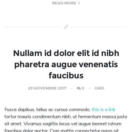
READ MORE
Nullam id dolor elit id nibh
pharetra augue venenatis
faucibus
29 NOVEMBRE 2017
0
GRID
Fusce dapibus, tellus ac cursus commodo,
this is a link
tortor mauris condimentum nibh, ut fermentum massa justo
sit amet. Vivamus sagittis lacus vel augue laoreet rutrum
faucibus dolor auctor. Cras mattis consectetur purus sit