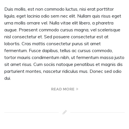
Duis mollis, est non commodo luctus, nisi erat porttitor
ligula, eget lacinia odio sem nec elit. Nullam quis risus eget
urna mollis ornare vel. Nulla vitae elit libero, a pharetra
augue. Praesent commodo cursus magna, vel scelerisque
nisl consectetur et. Sed posuere consectetur est at
lobortis. Cras mattis consectetur purus sit amet
fermentum. Fusce dapibus, tellus ac cursus commodo,
tortor mauris condimentum nibh, ut fermentum massa justo
sit amet risus. Cum sociis natoque penatibus et magnis dis
parturient montes, nascetur ridiculus mus. Donec sed odio
dui.
READ MORE