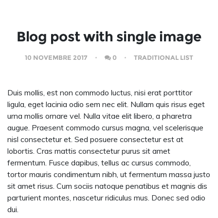
Blog post with single image
10 NOVEMBRE 2017
0
TRADITIONAL LIST
Duis mollis, est non commodo luctus, nisi erat porttitor
ligula, eget lacinia odio sem nec elit. Nullam quis risus eget
urna mollis ornare vel. Nulla vitae elit libero, a pharetra
augue. Praesent commodo cursus magna, vel scelerisque
nisl consectetur et. Sed posuere consectetur est at
lobortis. Cras mattis consectetur purus sit amet
fermentum. Fusce dapibus, tellus ac cursus commodo,
tortor mauris condimentum nibh, ut fermentum massa justo
sit amet risus. Cum sociis natoque penatibus et magnis dis
parturient montes, nascetur ridiculus mus. Donec sed odio
dui.