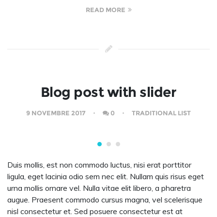
READ MORE
Blog post with slider
9 NOVEMBRE 2017
0
TRADITIONAL LIST
Duis mollis, est non commodo luctus, nisi erat porttitor
ligula, eget lacinia odio sem nec elit. Nullam quis risus eget
urna mollis ornare vel. Nulla vitae elit libero, a pharetra
augue. Praesent commodo cursus magna, vel scelerisque
nisl consectetur et. Sed posuere consectetur est at