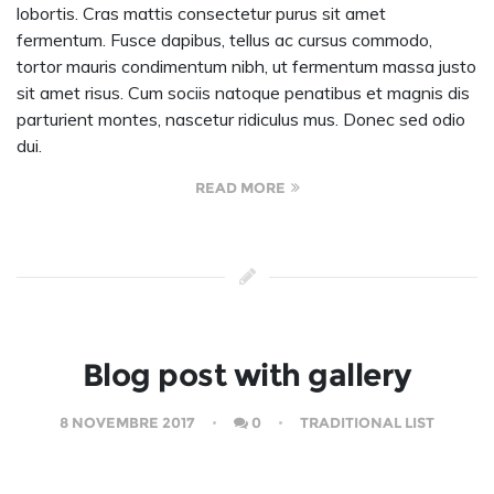
lobortis. Cras mattis consectetur purus sit amet
fermentum. Fusce dapibus, tellus ac cursus commodo,
tortor mauris condimentum nibh, ut fermentum massa justo
sit amet risus. Cum sociis natoque penatibus et magnis dis
parturient montes, nascetur ridiculus mus. Donec sed odio
dui.
READ MORE
Blog post with gallery
8 NOVEMBRE 2017
0
TRADITIONAL LIST