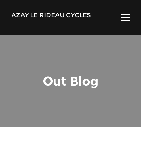
AZAY LE RIDEAU CYCLES
Out Blog