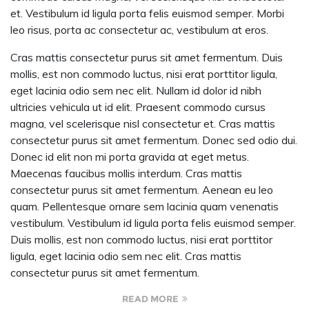
et. Vestibulum id ligula porta felis euismod semper. Morbi
leo risus, porta ac consectetur ac, vestibulum at eros.
Cras mattis consectetur purus sit amet fermentum. Duis
mollis, est non commodo luctus, nisi erat porttitor ligula,
eget lacinia odio sem nec elit. Nullam id dolor id nibh
ultricies vehicula ut id elit. Praesent commodo cursus
magna, vel scelerisque nisl consectetur et. Cras mattis
consectetur purus sit amet fermentum. Donec sed odio dui.
Donec id elit non mi porta gravida at eget metus.
Maecenas faucibus mollis interdum. Cras mattis
consectetur purus sit amet fermentum. Aenean eu leo
quam. Pellentesque ornare sem lacinia quam venenatis
vestibulum. Vestibulum id ligula porta felis euismod semper.
Duis mollis, est non commodo luctus, nisi erat porttitor
ligula, eget lacinia odio sem nec elit. Cras mattis
consectetur purus sit amet fermentum.
READ MORE