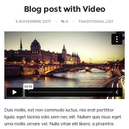
Blog post with Video
5 NOVEMBRE 2017
0
TRADITIONAL LIST
Duis mollis, est non commodo luctus, nisi erat porttitor
ligula, eget lacinia odio sem nec elit. Nullam quis risus eget
urna mollis ornare vel. Nulla vitae elit libero, a pharetra