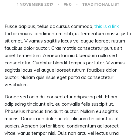
1 NOVEMBRE 2017
0
TRADITIONAL LIST
Fusce dapibus, tellus ac cursus commodo,
this is a link
tortor mauris condimentum nibh, ut fermentum massa justo
sit amet. Vivamus sagittis lacus vel augue laoreet rutrum
faucibus dolor auctor. Cras mattis consectetur purus sit
amet fermentum. Aenean lacinia bibendum nulla sed
consectetur. Curabitur blandit tempus porttitor. Vivamus
sagittis lacus vel augue laoreet rutrum faucibus dolor
auctor. Nullam quis risus eget porta ac consectetur
vestibulum.
Donec sed odio dui consectetur adipiscing elit. Etiam
adipiscing tincidunt elit, eu convallis felis suscipit ut.
Phasellus rhoncus tincidunt auctor. Nullam eu sagittis
mauris. Donec non dolor ac elit aliquam tincidunt at at
sapien. Aenean tortor libero, condimentum ac laoreet
vitae, varius tempor nisi. Duis non arcu vel lectus urna